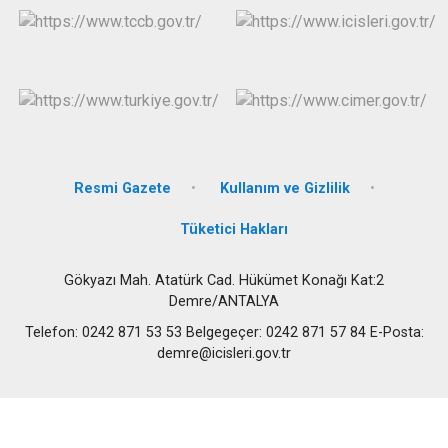
Resmi Gazete
Kullanım ve Gizlilik
Tüketici Hakları
Gökyazı Mah. Atatürk Cad. Hükümet Konağı Kat:2
Demre/ANTALYA
Telefon: 0242 871 53 53 Belgegeçer: 0242 871 57 84 E-Posta:
demre@icisleri.gov.tr